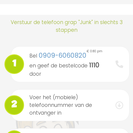
Verstuur de telefoon grap "Junk" in slechts 3
stappen
€ 0.80 pm
0909-6060820
Bel
1
1110
en geef de bestelcode
door
Voer het (mobiele)
2
telefoonnummer van de
ontvanger in