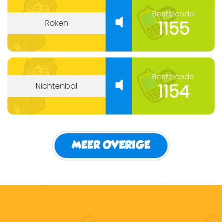
Bestelcode
1155
Roken
Bestelcode
1154
Nichtenbal
MEER OVERIGE