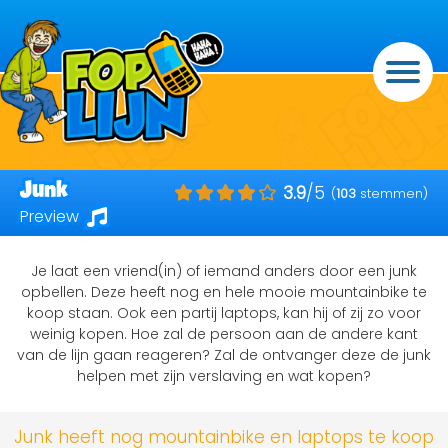
Junk
3.9
/5
(
103
stemmen)
Preview
Je laat een vriend(in) of iemand anders door een junk
opbellen. Deze heeft nog en hele mooie mountainbike te
koop staan. Ook een partij laptops, kan hij of zij zo voor
weinig kopen. Hoe zal de persoon aan de andere kant
van de lijn gaan reageren? Zal de ontvanger deze de junk
helpen met zijn verslaving en wat kopen?
Junk heeft nog mountainbike en laptops te koop