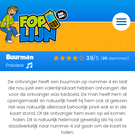
Buurman
3.9
/5
(
95
stemmen)
Preview
De ontvanger heeft een buurman op nummer 4 en laat
die nou juist een valentijnskaart hebben ontvangen die
voor de ontvanger was bedoeld. De man heeft hem al
opengemaakt en natuurlijk heeft hij hem ook al gelezen.
Het was natuurlijk allemaal behoorlijk privé wat er in die
kaart stond. Of de ontvanger hem even op wil komen
halen. Dit is natuurlijk helemaal geweldig als hij ook
daadwerkelijk naar nummer 4 zal gaan om de kaart te
halen.