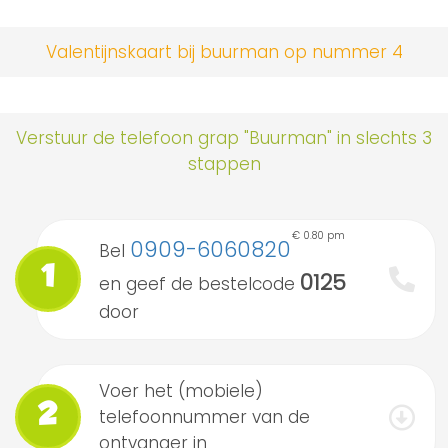
Valentijnskaart bij buurman op nummer 4
Verstuur de telefoon grap "Buurman" in slechts 3
stappen
€ 0.80 pm
0909-6060820
Bel
1
0125
en geef de bestelcode
door
Voer het (mobiele)
2
telefoonnummer van de
ontvanger in