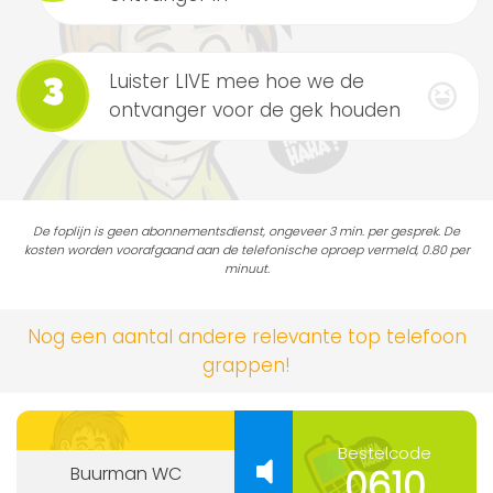
Luister LIVE mee hoe we de
3
ontvanger voor de gek houden
De foplijn is geen abonnementsdienst, ongeveer 3 min. per gesprek. De
kosten worden voorafgaand aan de telefonische oproep vermeld, 0.80 per
minuut.
Nog een aantal andere relevante top telefoon
grappen!
Bestelcode
0610
Buurman WC