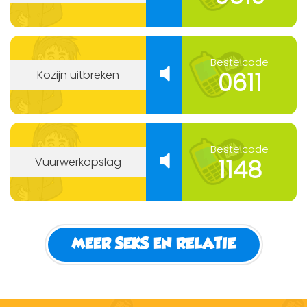
Bestelcode
0611
Kozijn uitbreken
Bestelcode
1148
Vuurwerkopslag
MEER SEKS EN RELATIE