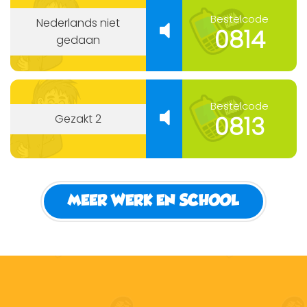
Bestelcode
Nederlands niet
0814
gedaan
Bestelcode
0813
Gezakt 2
MEER WERK EN SCHOOL