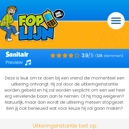
Sanitair
3.9
/5
(
125
stemmen)
Preview
Deze is leuk om te doen bij een vriend die momenteel een
uitkering ontvangt. Hij zal door de uitkeringsinstantie
worden gebeld en hij zal worden verplicht om een wel heel
erg vervelende baan aan te nemen. Of hij mag weigeren?
Natuurlijk, maar dan wordt de uitkering meteen stopgezet.
Ben jij ook benieuwd wat voor keuze hij zal gaan maken?
Uitkeringsinstantie belt op