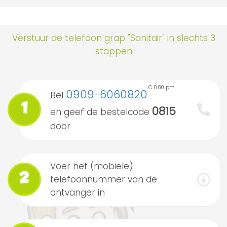
Verstuur de telefoon grap "Sanitair" in slechts 3
stappen
€ 0.80 pm
0909-6060820
Bel
1
0815
en geef de bestelcode
door
Voer het (mobiele)
2
telefoonnummer van de
ontvanger in